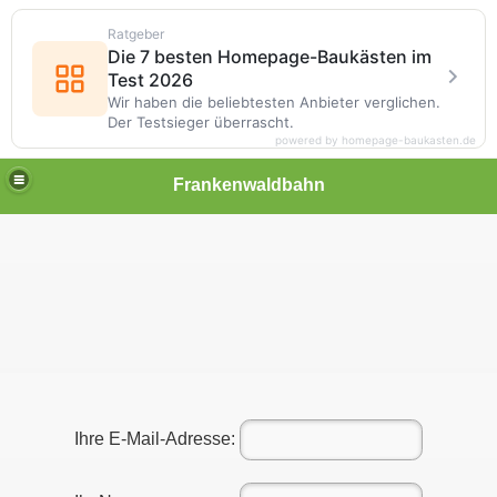
Ratgeber
Die 7 besten Homepage-Baukästen im
Test 2026
Wir haben die beliebtesten Anbieter verglichen.
Der Testsieger überrascht.
powered by homepage-baukasten.de
Frankenwaldbahn
Ihre E-Mail-Adresse: