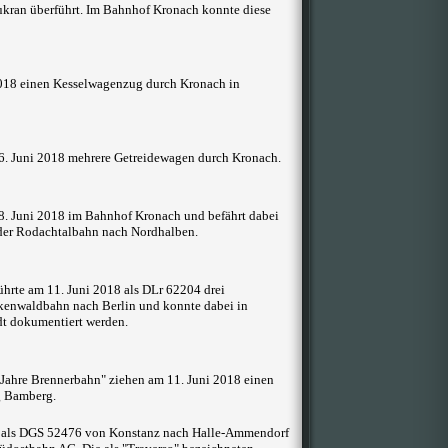
kran überführt. Im Bahnhof Kronach konnte diese
2018 einen Kesselwagenzug durch Kronach in
6. Juni 2018 mehrere Getreidewagen durch Kronach.
8. Juni 2018 im Bahnhof Kronach und befährt dabei
 der Rodachtalbahn nach Nordhalben.
hrte am 11. Juni 2018 als DLr 62204 drei
kenwaldbahn nach Berlin und konnte dabei in
dt dokumentiert werden.
Jahre Brennerbahn" ziehen am 11. Juni 2018 einen
g Bamberg.
8 als DGS 52476 von Konstanz nach Halle-Ammendorf