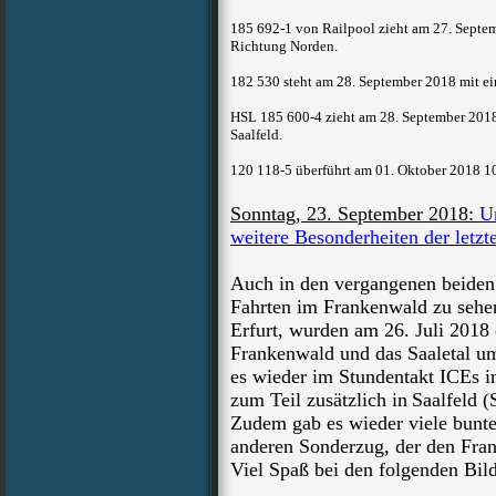
185 692-1 von Railpool zieht am 27. Septe
Richtung Norden.
182 530 steht am 28. September 2018 mit e
HSL 185 600-4 zieht am 28. September 201
Saalfeld.
120 118-5 überführt am 01. Oktober 2018 
Sonntag, 23. September 2018:
U
weitere Besonderheiten der letz
Auch in den vergangenen beiden 
Fahrten im Frankenwald zu sehen
Erfurt, wurden am 26. Juli 201
Frankenwald und das Saaletal um
es wieder im Stundentakt ICEs i
zum Teil zusätzlich in
Saalfeld (
Zudem gab es wieder viele bunte
anderen Sonderzug, der den Fra
Viel Spaß bei den folgenden Bild