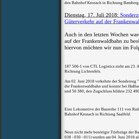
den Bahnhof Kronach in Richtung Bamberg
Dienstag, 17. Juli 2018:
Sonderz
Güterverkehr auf der Frankenwa
Auch in den letzten Wochen ware
auf der Frankenwaldbahn zu beo
hiervon möchten wir nun im Folg
187 506-1 von CTL Logistics zieht am 23. 
Richtung Lichtenfels.
Am 02. Juni 2018 verkehrte der Sonderzug 
die Frankenwaldbahn und konnte bei Haßlach
und 50 380; den Zugschluss bildete 232 490
Eine Lokomotive der Baureihe 111 von Rail
Bahnhof Kronach in Richtung Saalfeld.
Neun nicht mehr benötigte Triebzüge der Bau
038 - 030 - 011) wurden am 04. Juni 2018 a