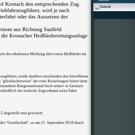
f Kronach den entsprechenden Zug.
ebfahrzeugführer, wird je nach
erfahrt oder das Aussetzen des
einem aus Richtung Saalfeld
ie Kronacher Heißläuferortungsanlage
h der erhaltenen Meldung über einen Heißläufer im
eugführer, wurde darüber entschieden den betroffenen
"glücklicherweise" der erste Kesselwagen hinter dem
entstandene Rangieraufwand doch relativ in Grenzen.
hließlich der restliche Zugverband seine Fahrt
5 abgestellt und gesichert.
er "Gesellschaft", so am 21. September 2018 durch