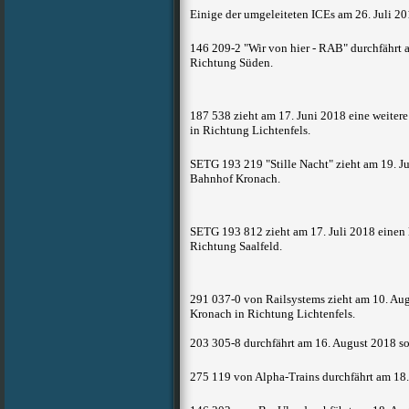
Einige der umgeleiteten ICEs am 26. Juli 20
146 209-2 "Wir von hier - RAB" durchfährt 
Richtung Süden.
187 538 zieht am 17. Juni 2018 eine weite
in Richtung Lichtenfels.
SETG 193 219 "Stille Nacht" zieht am 19. J
Bahnhof Kronach.
SETG 193 812 zieht am 17. Juli 2018
einen
Richtung Saalfeld.
291 037-0 von Railsystems zieht am 10. Au
Kronach in Richtung Lichtenfels.
203 305-8 durchfährt am 16. August 2018 s
275 119 von Alpha-Trains durchfährt am 18