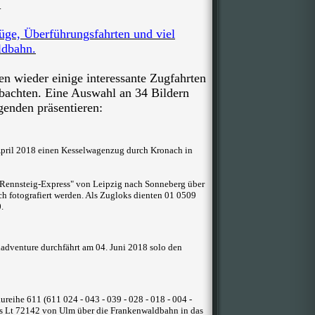
.
üge, Überführungsfahrten und viel
ldbahn.
n wieder einige interessante Zugfahrten
bachten. Eine Auswahl an 34 Bildern
enden präsentieren:
April 2018 einen Kesselwagenzug durch Kronach in
"Rennsteig-Express" von Leipzig nach Sonneberg über
 fotografiert werden. Als Zugloks dienten 01 0509
.
adventure durchfährt am 04. Juni 2018 solo den
reihe 611 (611 024 - 043 - 039 - 028 - 018 - 004 -
ls Lt 72142 von Ulm über die Frankenwaldbahn in das