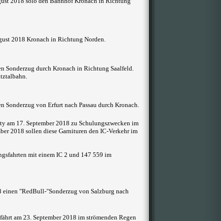
ust 2018 solo den Bahnhof Kronach in Richtung
gust 2018 Kronach in Richtung Norden.
en Sonderzug durch Kronach in Richtung Saalfeld.
tztalbahn.
en Sonderzug von Erfurt nach Passau durch Kronach.
ity
am 17. September 2018 zu Schulungszwecken im
er 2018 sollen diese Garnituren den IC-Verkehr im
gsfahrten mit einem IC 2 und 147 559 im
8 einen "RedBull-"Sonderzug von Salzburg nach
hfährt am 23. September 2018 im strömenden Regen