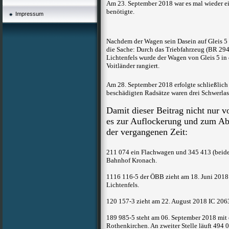
Am 23. September 2018 war es mal wieder ein
benötigte.
Impressum
Nachdem der Wagen sein Dasein auf Gleis 5 
die Sache: Durch das Triebfahrzeug (BR 29
Lichtenfels wurde der Wagen von Gleis 5 in
Voitländer rangiert.
Am 28. September 2018 erfolgte schließlich
beschädigten Radsätze waren drei Schwerla
Damit dieser Beitrag nicht nur 
es zur Auflockerung und zum Abs
der vergangenen Zeit:
211 074 ein Flachwagen und 345 413 (beide
Bahnhof Kronach.
1116 116-5 der ÖBB zieht am 18. Juni 201
Lichtenfels.
120 157-3 zieht am 22. August 2018 IC 206
189 985-5 steht am 06. September 2018 mi
Rothenkirchen. An zweiter Stelle läuft 494 0