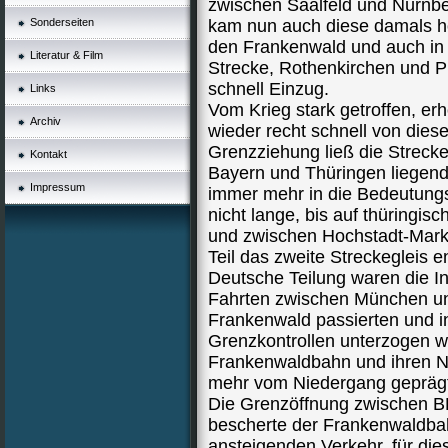
zwischen Saalfeld und Nürnber
Sonderseiten
kam nun auch diese damals h
den Frankenwald und auch in 
Literatur & Film
Strecke, Rothenkirchen und Pr
schnell Einzug.
Links
Vom Krieg stark getroffen, er
Archiv
wieder recht schnell von dies
Grenzziehung ließ die Streck
Kontakt
Bayern und Thüringen liegend
Impressum
immer mehr in die Bedeutungs
nicht lange, bis auf thüringis
und zwischen Hochstadt-Mark
Teil das zweite Streckegleis e
Deutsche Teilung waren die I
Fahrten zwischen München un
Frankenwald passierten und i
Grenzkontrollen unterzogen wa
Frankenwaldbahn und ihren 
mehr vom Niedergang gepräg
Die Grenzöffnung zwischen
bescherte der Frankenwaldbah
ansteigenden Verkehr, für dies