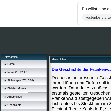
Du willst eine 
Kostenlos start
Navigation
Geschichte
Home
Die Geschichte der Frankenw
News (18.12.17)
Die höchst interessante Gesc
Sichtungen (07.10.18)
ihren Höhen und Tiefen soll in
werden. Dauerte es zunächst
Bild des Monats
erstmals gestellten Gesuchen
Allgemeines
Frankenwald stattgegeben wu
Lichtenfels bis Stockheim im 
Geschichte
Eichicht (heute Kaulsdorf), s