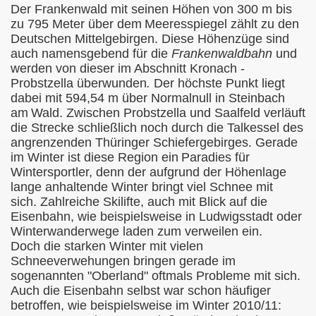
Der Frankenwald mit seinen Höhen von 300 m bis
zu 795 Meter über dem
Meeresspiegel zählt zu den
Deutschen Mittelgebirgen. Diese Höhenzüge sind
auch namensgebend für die
Frankenwaldbahn
und
werden von dieser im Abschnitt Kronach -
Probstzella überwunden
.
Der höchste Punkt liegt
dabei mit 594,54 m über Normalnull in Steinbach
am
Wald. Zwischen Probstzella und Saalfeld verläuft
die Strecke schließlich noch durch die Talkessel des
angrenzenden Thüringer Schiefergebirges. Gerade
im Winter ist diese Region ein
Paradies für
Wintersportler, denn der aufgrund der Höhenlage
lange anhaltende Winter bringt viel Schnee mit
sich. Zahlreiche Skilifte, auch mit Blick auf die
Eisenbahn, wie beispielsweise in Ludwigsstadt oder
Winterwanderwege laden zum verweilen ein.
Doch die starken Winter mit vielen
Schneeverwehungen bringen gerade im
sogenannten "Oberland" oftmals Probleme mit sich.
Auch die Eisenbahn selbst war schon häufiger
betroffen, wie beispielsweise im Winter 2010/11: