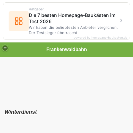
Ratgeber
Die 7 besten Homepage-Baukästen im
Test 2026
Wir haben die beliebtesten Anbieter verglichen.
Der Testsieger überrascht.
powered by homepage-baukasten.de
Frankenwaldbahn
Winterdienst