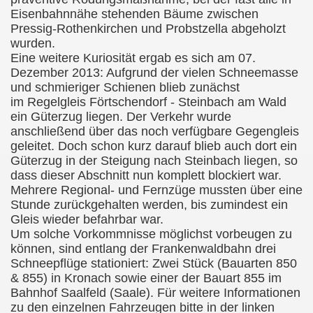
Eisenbahnnähe stehenden Bäume zwischen
Pressig-Rothenkirchen und Probstzella abgeholzt
wurden.
Eine weitere Kuriosität ergab es sich am 07.
Dezember 2013: Aufgrund der vielen Schneemasse
und schmieriger Schienen blieb zunächst
im Regelgleis Förtschendorf - Steinbach am Wald
ein Güterzug liegen. Der Verkehr wurde
anschließend über das noch verfügbare Gegengleis
geleitet. Doch schon kurz darauf blieb auch dort ein
Güterzug in der Steigung nach Steinbach liegen, so
dass dieser Abschnitt nun komplett blockiert war.
Mehrere Regional- und Fernzüge mussten über eine
Stunde zurückgehalten werden, bis zumindest ein
Gleis wieder befahrbar war.
Um solche Vorkommnisse möglichst vorbeugen zu
können, sind entlang der Frankenwaldbahn drei
Schneepflüge stationiert: Zwei
Stück (Bauarten 850
& 855) in Kronach sowie einer der Bauart 855 im
Bahnhof Saalfeld (Saale). Für weitere Informationen
zu den einzelnen Fahrzeugen bitte in der linken