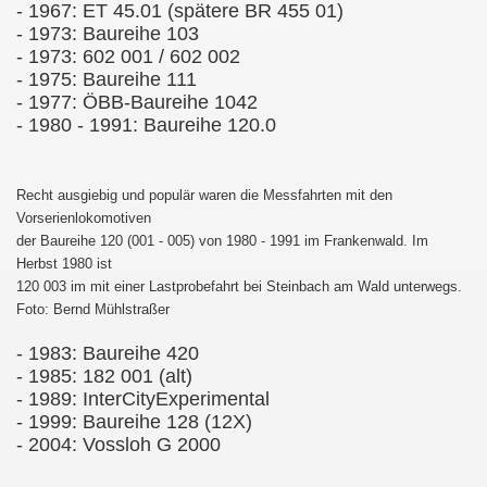
- 1967: ET 45.01 (spätere BR 455 01)
- 1973: Baureihe 103
- 1973: 602 001 / 602 002
- 1975: Baureihe 111
- 1977: ÖBB-Baureihe 1042
- 1980 - 1991: Baureihe 120.0
Recht ausgiebig und populär waren die Messfahrten mit den
Vorserienlokomotiven
der Baureihe 120 (001 - 005) von 1980 - 1991 im Frankenwald. Im
Herbst 1980 ist
120 003 im mit einer Lastprobefahrt bei Steinbach am Wald unterwegs.
Foto: Bernd Mühlstraßer
- 1983: Baureihe 420
- 1985: 182 001 (alt)
- 1989: InterCityExperimental
- 1999: Baureihe 128 (12X)
- 2004: Vossloh G 2000