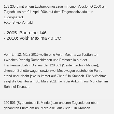
103 235-8 mit einem Lastprobemesszug mit einer Vossloh G 2000 am
Zugschluss am 01. April 2004 auf dem Trogenbachviadukt in
Ludwigsstadt.
Foto: Silvio Vernaldi
- 2005: Baureihe 146
- 2010: Voith Maxima 40 CC
Vom 8. - 12. März 2010 weilte eine Voith Maxima zu Testfahrten
zwischen Pressig-Rothenkirchen und Probstzella auf der
Frankenwaldbahn. Die aus der 120 501 (Systemtechnik Minden),
diversen Schotterwagen sowie zwei Messwagen bestehende Fuhre
stand über Nacht jeweils immer auf Gleis 6 in Kronach. Die Aufnahme
zeigt die Garnitur am 08. März 2011 nach der Ankunft aus München im
Bahnhof Kronach.
120 501 (Systemtechnik Minden) am anderen Zugende der oben
genannten Fuhre am 08. März 2010 auf Gleis 6 in Kronach.