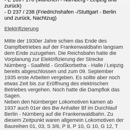
zurück)
- D 237 / 238 (Friedrichshafen -/Stuttgart - Berlin
und zurück, Nachtzug)
Elektrifizierung
Mitte der 1930er Jahre schien das Ende des
Dampfbetriebes auf der Frankenwaldbahn langsam
dem Ende zuzugehen. Die Reichsbahn hatte die
Vorplanung zur Elektrifizierung der Strecke
Nürnberg - Saalfeld - Großkorbetha - Halle
/
Leipzig
bereits abgeschlossen und zum 09. September
1935 erste Arbeiten vergeben. Es sollte aber noch
etwas Zeit bis zur Eröffnung des elektrischen
Betriebes vergehen. Noch hatte die Dampflok das
Sagen.
Neben den
Nürnberger Lokomotiven kamen ab
1937 auch 01er des Bw Anhalter Bf im Durchlauf
Berlin - Nürnberg auf die Frankenwaldbahn. Zu
diesem Zeitpunkt waren allgemein Lokomotiven der
Baureihen 01, 03, S 3/6, P 8, P 10, G 10, G 12, T