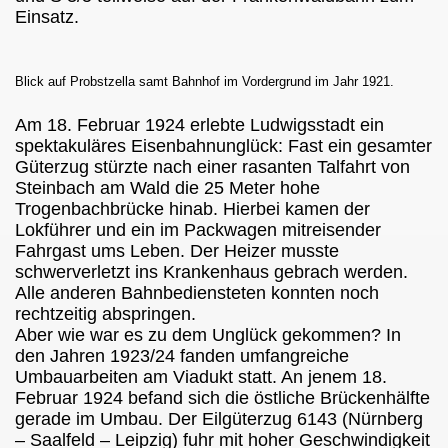
Einsatz.
Blick auf Probstzella samt Bahnhof im Vordergrund im Jahr 1921.
Am 18. Februar 1924 erlebte Ludwigsstadt ein
spektakuläres Eisenbahnunglück: Fast ein gesamter
Güterzug stürzte nach einer rasanten Talfahrt von
Steinbach am Wald die 25 Meter hohe
Trogenbachbrücke hinab. Hierbei kamen der
Lokführer und ein im Packwagen mitreisender
Fahrgast ums Leben. Der Heizer musste
schwerverletzt ins Krankenhaus gebrach werden.
Alle anderen Bahnbediensteten konnten noch
rechtzeitig abspringen.
Aber wie war es zu dem Unglück gekommen? In
den Jahren 1923/24 fanden umfangreiche
Umbauarbeiten am Viadukt statt. An jenem 18.
Februar 1924 befand sich die östliche Brückenhälfte
gerade im Umbau. Der Eilgüterzug 6143 (Nürnberg
– Saalfeld – Leipzig) fuhr mit hoher Geschwindigkeit