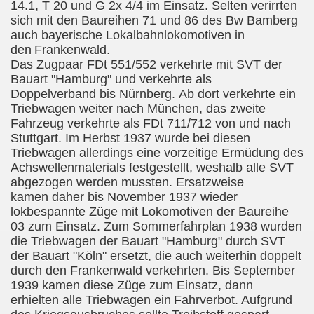
14.1, T 20 und G 2x 4/4 im Einsatz. Selten verirrten
sich mit den Baureihen 71 und 86 des Bw Bamberg
auch bayerische Lokalbahnlokomotiven in
den
Frankenwald.
Das Zugpaar FDt 551/552 verkehrte mit SVT der
Bauart "Hamburg" und verkehrte als
Doppelverband bis Nürnberg. Ab dort verkehrte ein
Triebwagen weiter nach München, das zweite
Fahrzeug verkehrte als FDt 711/712 von und nach
Stuttgart. Im Herbst 1937 wurde bei diesen
Triebwagen allerdings eine vorzeitige Ermüdung des
Achswellenmaterials festgestellt, weshalb alle SVT
abgezogen werden mussten. Ersatzweise
kamen daher bis November 1937 wieder
lokbespannte Züge mit Lokomotiven der Baureihe
03 zum Einsatz. Zum Sommerfahrplan 1938 wurden
die Triebwagen der Bauart "Hamburg" durch SVT
der Bauart "Köln" ersetzt, die auch weiterhin doppelt
durch den Frankenwald verkehrten. Bis September
1939 kamen diese Züge zum Einsatz, dann
erhielten alle Triebwagen ein
Fahrverbot. Aufgrund