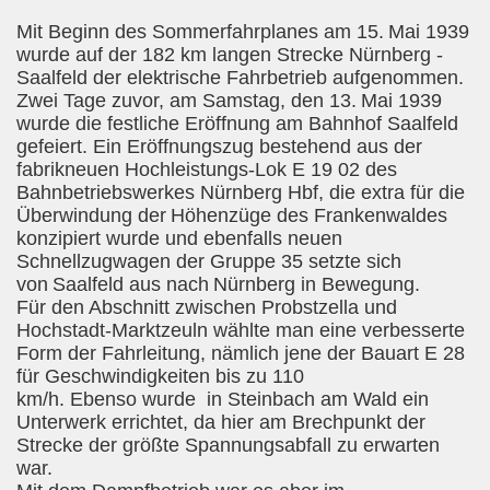
Mit Beginn des Sommerfahrplanes am 15.
Mai 1939
wurde auf der 182 km langen Strecke Nürnberg -
Saalfeld der elektrische Fahrbetrieb aufgenommen.
Zwei Tage zuvor, am Samstag, den 13.
Mai 1939
wurde die festliche Eröffnung am Bahnhof Saalfeld
gefeiert. Ein Eröffnungszug bestehend aus der
fabrikneuen Hochleistungs-Lok E 19 02 des
Bahnbetriebswerkes Nürnberg Hbf, die extra für die
Überwindung der
Höhenzüge des Frankenwaldes
konzipiert wurde und ebenfalls neuen
Schnellzugwagen der Gruppe 35 setzte sich
von
Saalfeld aus nach
Nürnberg in Bewegung.
Für den Abschnitt zwischen Probstzella und
Hochstadt-Marktzeuln wählte man eine verbesserte
Form der Fahrleitung, nämlich jene der Bauart E 28
für Geschwindigkeiten bis zu 110
km/h. Ebenso wurde in Steinbach am Wald ein
Unterwerk errichtet, da hier am Brechpunkt der
Strecke der größte Spannungsabfall zu erwarten
war.