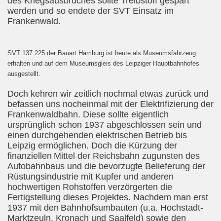
des Kriegsausbruches sollte Treibstoff gespart
werden und so endete der SVT Einsatz im
Frankenwald.
SVT 137 225 der Bauart Hamburg ist heute als Museumsfahrzeug
erhalten und auf dem Museumsgleis des Leipziger Hauptbahnhofes
ausgestellt.
Doch kehren wir zeitlich nochmal etwas zurück und
befassen uns nocheinmal mit der Elektrifizierung der
Frankenwaldbahn. Diese sollte eigentlich
ursprünglich schon 1937 abgeschlossen sein und
einen durchgehenden elektrischen
Betrieb bis
Leipzig ermöglichen. Doch die Kürzung der
finanziellen
Mittel der Reichsbahn zugunsten des
Autobahnbaus und die bevorzugte Belieferung der
Rüstungsindustrie mit Kupfer und anderen
hochwertigen Rohstoffen verzörgerten die
Fertigstellung dieses Projektes. Nachdem man erst
1937 mit den
Bahnhofsumbauten (u.a. Hochstadt-
Marktzeuln, Kronach und Saalfeld) sowie den