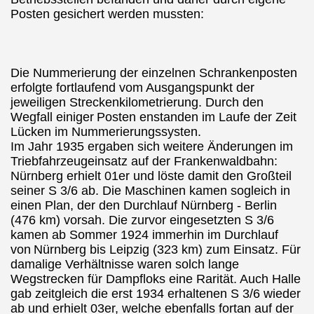
Posten gesichert werden mussten:
Die Nummerierung der einzelnen Schrankenposten
erfolgte fortlaufend vom Ausgangspunkt der
jeweiligen Streckenkilometrierung. Durch den
Wegfall einiger
Posten enstanden im Laufe der Zeit
Lücken im Nummerierungssysten.
Im Jahr 1935 ergaben sich weitere Änderungen im
Triebfahrzeugeinsatz auf der Frankenwaldbahn:
Nürnberg erhielt 01er und löste damit den Großteil
seiner S 3/6 ab. Die Maschinen kamen sogleich in
einen Plan, der den Durchlauf Nürnberg - Berlin
(476 km) vorsah. Die zurvor eingesetzten S 3/6
kamen ab Sommer 1924 immerhin im Durchlauf
von
Nürnberg bis Leipzig (323 km) zum Einsatz. Für
damalige Verhältnisse waren solch lange
Wegstrecken für Dampfloks eine Rarität. Auch Halle
gab zeitgleich die erst 1934 erhaltenen S 3/6 wieder
ab und erhielt 03er, welche ebenfalls fortan auf der