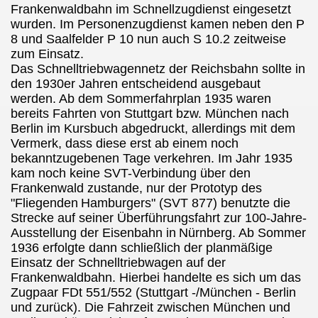
Frankenwaldbahn im Schnellzugdienst eingesetzt
wurden. Im Personenzugdienst kamen neben den P
8 und Saalfelder P 10 nun auch S 10.2 zeitweise
zum Einsatz.
Das Schnelltriebwagennetz der Reichsbahn sollte in
den 1930er Jahren entscheidend ausgebaut
werden. Ab dem Sommerfahrplan 1935 waren
bereits Fahrten von Stuttgart bzw. München nach
Berlin im Kursbuch abgedruckt, allerdings mit dem
Vermerk, dass diese erst ab einem noch
bekanntzugebenen Tage verkehren. Im Jahr 1935
kam noch keine SVT-Verbindung über den
Frankenwald zustande, nur der Prototyp des
"Fliegenden
Hamburgers" (SVT 877) benutzte die
Strecke auf seiner Überführungsfahrt zur 100-Jahre-
Ausstellung der Eisenbahn in
Nürnberg. Ab Sommer
1936 erfolgte dann schließlich der planmäßige
Einsatz der Schnelltriebwagen auf der
Frankenwaldbahn. Hierbei handelte es sich um das
Zugpaar FDt 551/
552 (Stuttgart -/München - Berlin
und zurück). Die Fahrzeit zwischen München und