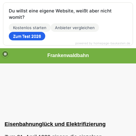
Du willst eine eigene Website, weißt aber nicht
womit?
Kostenlos starten
Anbieter vergleichen
Zum Test 2026
powered by homepage-baukasten.de
Frankenwaldbahn
Eisenbahnunglück und Elektrifizierung