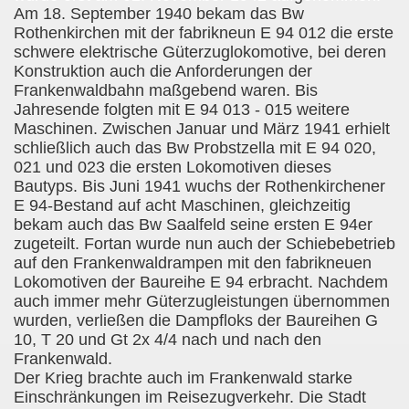
Am 18. September 1940 bekam das Bw
Rothenkirchen mit der fabrikneun E 94 012 die erste
schwere elektrische Güterzuglokomotive, bei deren
Konstruktion auch die Anforderungen der
Frankenwaldbahn maßgebend waren. Bis
Jahresende folgten mit E 94 013 - 015 weitere
Maschinen. Zwischen Januar und März 1941 erhielt
schließlich auch das Bw Probstzella mit E 94 020,
021 und 023 die ersten Lokomotiven dieses
Bautyps. Bis Juni 1941 wuchs der Rothenkirchener
E 94-Bestand auf acht Maschinen, gleichzeitig
bekam auch das Bw Saalfeld seine ersten E 94er
zugeteilt. Fortan wurde nun auch der Schiebebetrieb
auf den Frankenwaldrampen mit den fabrikneuen
Lokomotiven der Baureihe E 94 erbracht. Nachdem
auch immer mehr Güterzugleistungen übernommen
wurden, verließen die Dampfloks der Baureihen G
10, T 20 und Gt 2x 4/4 nach und nach den
Frankenwald.
Der Krieg brachte auch im Frankenwald starke
Einschränkungen im Reisezugverkehr. Die Stadt