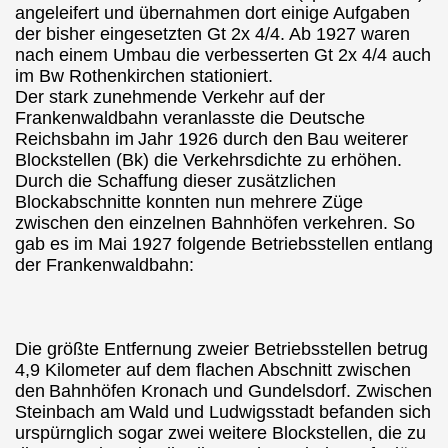
angeleifert und übernahmen dort einige Aufgaben
der bisher eingesetzten Gt 2x 4/4. Ab 1927 waren
nach einem Umbau die verbesserten Gt 2x 4/4 auch
im Bw Rothenkirchen stationiert.
Der stark zunehmende Verkehr auf der
Frankenwaldbahn veranlasste die Deutsche
Reichsbahn im
Jahr 1926 durch den
Bau weiterer
Blockstellen (Bk) die Verkehrsdichte zu erhöhen.
Durch die Schaffung dieser zusätzlichen
Blockabschnitte konnten nun mehrere Züge
zwischen den einzelnen Bahnhöfen verkehren. So
gab es im Mai 1927 folgende Betriebsstellen entlang
der Frankenwaldbahn:
Die größte Entfernung zweier Betriebsstellen betrug
4,9 Kilometer auf dem flachen Abschnitt zwischen
den
Bahnhöfen Kronach und Gundelsdorf. Zwischen
Steinbach am
Wald und Ludwigsstadt befanden sich
urspürnglich sogar zwei weitere Blockstellen, die zu