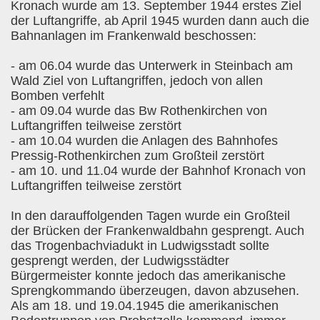
Kronach wurde am 13. September 1944 erstes Ziel
der Luftangriffe, ab April 1945 wurden dann auch die
Bahnanlagen im Frankenwald beschossen:
- am 06.04 wurde das Unterwerk in Steinbach am
Wald Ziel von Luftangriffen, jedoch von allen
Bomben verfehlt
- am 09.04 wurde das Bw Rothenkirchen von
Luftangriffen teilweise zerstört
- am 10.04 wurden die Anlagen des Bahnhofes
Pressig-Rothenkirchen zum Großteil zerstört
- am 10. und 11.04 wurde der Bahnhof Kronach von
Luftangriffen teilweise zerstört
In den darauffolgenden Tagen wurde ein Großteil
der Brücken der Frankenwaldbahn gesprengt. Auch
das Trogenbachviadukt in Ludwigsstadt sollte
gesprengt werden, der Ludwigsstädter
Bürgermeister konnte jedoch das amerikanische
Sprengkommando überzeugen, davon abzusehen.
Als am 18. und 19.04.1945 die amerikanischen