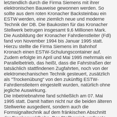
letztendlich durch die Firma Siemens mit ihrer
elektronischen Bauweise gewonnen werden. So
sollte aus dem roten Kronacher Backsteinbau ein
ESTW
werden, eine ziemlich neue und moderne
Technik der DB. Die Baukosten für das Kronacher
Stellwerk betrugen insgesamt 9,6 Millionen Mark.
Die Ausbildung der Kronacher Fahrdienstleiter (Fdl)
fand von November 1994 bis Januar 1995 statt.
Hierzu stellte die Firma Siemens im Bahnhof
Kronach einen ESTW-Schulungscontainer auf.
Zudem erfolgte im April und Mai 1995 mehrmals ein
Parallelbetrieb, das heißt, dass die Fahrstraßen der
tatsächlich stattfindenen Zugfahrten, noch von der
elektromechanischen Technik gesteuert, zusätzlich
als "Trockenübung" von den zukünftig ESTW-
Fahrdienstleitern eingestellt wurden, natürlich ohne
jegliche Auswirkung.
Die Inbetriebnahme fand schließlich am 07.
Mai
1995 statt. Damit hatten nicht nur die beiden älteren
Stellwerke ausgedient, sondern auch die
Formsignaltechnik auf dem fränkischen Abschnitt