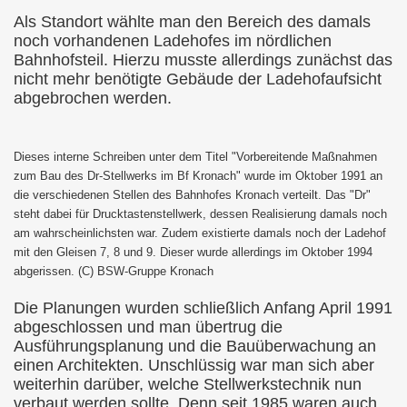
Als Standort wählte man den Bereich des damals
noch vorhandenen Ladehofes im nördlichen
Bahnhofsteil. Hierzu musste allerdings zunächst das
nicht mehr benötigte Gebäude der Ladehofaufsicht
abgebrochen werden.
Dieses interne Schreiben unter dem Titel "Vorbereitende Maßnahmen
zum Bau des Dr-Stellwerks im Bf Kronach" wurde im Oktober 1991 an
die verschiedenen Stellen des Bahnhofes Kronach verteilt. Das "Dr"
steht dabei für Drucktastenstellwerk, dessen Realisierung damals noch
am wahrscheinlichsten war. Zudem existierte damals noch der Ladehof
mit den Gleisen 7, 8 und 9. Dieser wurde allerdings im Oktober 1994
abgerissen. (C) BSW-Gruppe Kronach
Die Planungen wurden schließlich Anfang April 1991
abgeschlossen und man übertrug die
Ausführungsplanung und die Bauüberwachung an
einen Architekten. Unschlüssig war man sich aber
weiterhin darüber, welche Stellwerkstechnik nun
verbaut werden sollte. Denn seit 1985 waren auch