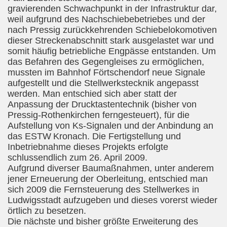
gravierenden Schwachpunkt in der Infrastruktur dar,
weil aufgrund des Nachschiebebetriebes und der
nach Pressig zurückkehrenden Schiebelokomotiven
dieser Streckenabschnitt stark ausgelastet war und
somit häufig betriebliche Engpässe entstanden. Um
das Befahren des Gegengleises zu ermöglichen,
mussten im Bahnhof Förtschendorf neue Signale
aufgestellt und die Stellwerkstecknik angepasst
werden. Man entschied sich aber statt der
Anpassung der Drucktastentechnik (bisher von
Pressig-Rothenkirchen ferngesteuert), für die
Aufstellung von Ks-Signalen und der Anbindung an
das ESTW
Kronach. Die Fertigstellung und
Inbetriebnahme dieses Projekts erfolgte
schlussendlich zum 26. April 2009.
Aufgrund diverser Baumaßnahmen, unter anderem
jener Erneuerung der Oberleitung, entschied man
sich 2009 die Fernsteuerung des Stellwerkes in
Ludwigsstadt aufzugeben und dieses vorerst wieder
örtlich zu besetzen.
Die nächste und bisher größte Erweiterung des