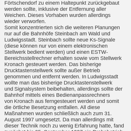
Förtschendorf zu einem Haltepunkt zurückgebaut
werden sollte, inklusive der Entfernung aller
Weichen. Dieses Vorhaben wurden allerdings
wieder verworfen.
Somit konzentrierten sich die weiteren Planungen
nur auf die Bahnhöfe Steinbach am Wald und
Ludwigsstadt. Steinbach sollte neue Ks-Signale
(diese können nur von einem elektronischen
Stellwerk bedient werden) und einen ESTW-
Bereichsstellrechner erhalten sowie vom Stellwerk
Kronach gesteuert werden. Das bisherige
Drucktastenstellwerk sollte außer Betrieb
genommen und entfernt werden. In
Ludwigsstadt
wollte man das bisherige Drucktastenstellwerk
und
Signalsystem beibehalten, allerdings sollte der
Bahnhof mittels eines Bedienanpassrechners
von
Kronach aus ferngesteuert werden und somit
die örtliche Besetzung entfallen. All diese
Maßnahmen wurden schließlich auch zum 31.
August 1997 umgesetzt. Da man allerdings mit
dieser Technik noch zu wenig Erfahrung hatte, fand