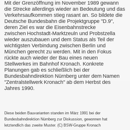
Mit der Grenzöffnung im November 1989 gewann
die Strecke allerdings wieder an Bedeutung und das
Verkehrsaufkommen stieg rasant an. So bildete die
Deutsche Bundesbahn die Projektgruppe "D.9",
deren Ziel es war die Eisenbahnstrecke
zwischen
Hochstadt-Marktzeuln und Probstzella
wieder auszubauen und dem Status als Teil der
wichtigsten Verbindung zwischen
Berlin und
München gerecht zu werden. Mit in den Fokus
rückte auch wieder der Bau eines neuen
Stellwerkes im Bahnhof Kronach. Konkrete
Planungen gab es schließlich bei der
Bundesbahndirektion Nürnberg unter dem
Namen
"Zentralstellwerk
Kronach" ab dem Herbst des
Jahres 1990.
Diese beiden Bauvarianten standen im März 1991 bei der
Bundesbahndirektion Nürnberg zur Diskussion, gewonnen hat
letztendlich das zweite Muster. (C) BSW-Gruppe Kronach