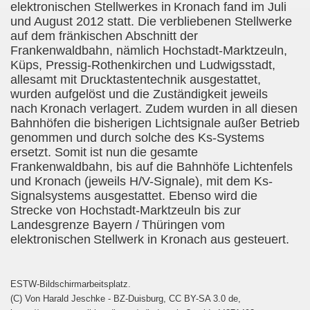
elektronischen Stellwerkes in
Kronach fand im Juli
und August 2012 statt. Die verbliebenen Stellwerke
auf dem fränkischen Abschnitt der
Frankenwaldbahn, nämlich Hochstadt-Marktzeuln,
Küps, Pressig-Rothenkirchen und Ludwigsstadt,
allesamt mit Drucktastentechnik ausgestattet,
wurden aufgelöst und die Zuständigkeit jeweils
nach
Kronach verlagert. Zudem wurden in all diesen
Bahnhöfen die bisherigen Lichtsignale außer Betrieb
genommen und durch solche des Ks-Systems
ersetzt. Somit ist nun die gesamte
Frankenwaldbahn, bis auf die Bahnhöfe Lichtenfels
und Kronach (jeweils H/V-Signale), mit dem Ks-
Signalsystems ausgestattet. Ebenso wird die
Strecke von Hochstadt-Marktzeuln bis zur
Landesgrenze Bayern /
Thüringen vom
elektronischen
Stellwerk in Kronach aus gesteuert.
ESTW-Bildschirmarbeitsplatz.
(C) Von Harald Jeschke - BZ-Duisburg, CC BY-SA 3.0 de,