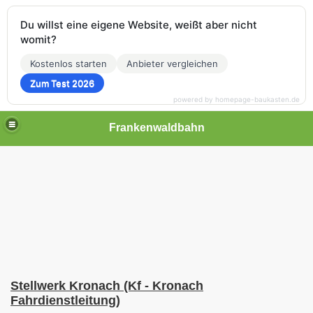
Du willst eine eigene Website, weißt aber nicht
womit?
Kostenlos starten
Anbieter vergleichen
Zum Test 2026
powered by homepage-baukasten.de
Frankenwaldbahn
Stellwerk Kronach (Kf - Kronach
Fahrdienstleitung)