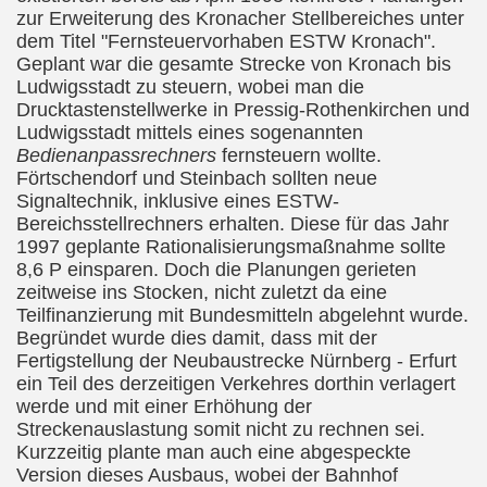
zur Erweiterung des Kronacher Stellbereiches unter
dem Titel "Fernsteuervorhaben ESTW Kronach".
Geplant war die gesamte Strecke
von Kronach bis
Ludwigsstadt zu steuern, wobei man die
Drucktastenstellwerke in Pressig-Rothenkirchen und
Ludwigsstadt mittels eines sogenannten
Bedienanpassrechners
fernsteuern wollte.
Förtschendorf und
Steinbach sollten neue
Signaltechnik, inklusive eines ESTW-
Bereichsstellrechners erhalten. Diese für das Jahr
1997 geplante Rationalisierungsmaßnahme sollte
8,6 P einsparen. Doch die Planungen gerieten
zeitweise ins Stocken, nicht zuletzt da eine
Teilfinanzierung mit Bundesmitteln abgelehnt wurde.
Begründet wurde dies damit, dass mit der
Fertigstellung der Neubaustrecke Nürnberg - Erfurt
ein Teil des derzeitigen Verkehres dorthin verlagert
werde und mit einer Erhöhung der
Streckenauslastung somit nicht zu rechnen sei.
Kurzzeitig plante man auch eine abgespeckte
Version dieses Ausbaus, wobei der Bahnhof