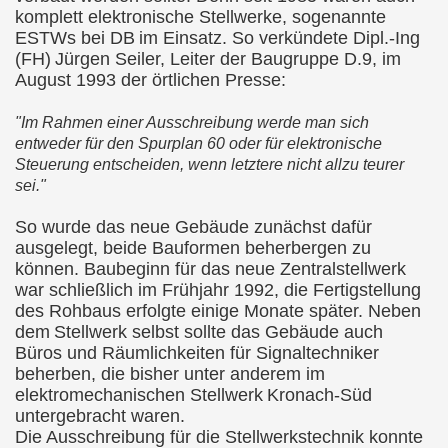
komplett elektronische Stellwerke, sogenannte
ESTWs bei DB
im Einsatz. So verkündete Dipl.-Ing
(FH)
Jürgen Seiler, Leiter der Baugruppe D.9, im
August 1993 der örtlichen Presse:
"Im Rahmen einer Ausschreibung werde man sich
entweder für den Spurplan 60 oder für elektronische
Steuerung entscheiden, wenn letztere nicht allzu teurer
sei."
So wurde das neue Gebäude zunächst dafür
ausgelegt, beide Bauformen beherbergen zu
können. Baubeginn für das neue Zentralstellwerk
war schließlich im Frühjahr 1992, die Fertigstellung
des Rohbaus erfolgte einige Monate später. Neben
dem
Stellwerk selbst sollte das Gebäude auch
Büros und Räumlichkeiten für Signaltechniker
beherben, die bisher unter anderem im
elektromechanischen Stellwerk
Kronach-Süd
untergebracht waren.
Die Ausschreibung für die Stellwerkstechnik konnte