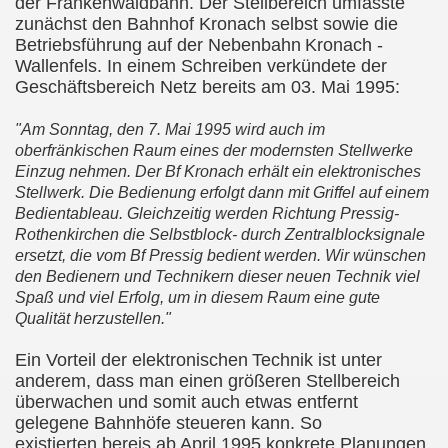
der Frankenwaldbahn. Der Stellbereich umfasste
zunächst den Bahnhof Kronach selbst sowie die
Betriebsführung auf der Nebenbahn
Kronach -
Wallenfels. In einem Schreiben verkündete der
Geschäftsbereich Netz bereits am 03. Mai 1995:
"Am Sonntag, den 7. Mai 1995 wird auch im
oberfränkischen Raum eines der modernsten Stellwerke
Einzug nehmen. Der Bf Kronach erhält ein elektronisches
Stellwerk. Die Bedienung erfolgt dann mit Griffel auf einem
Bedientableau. Gleichzeitig werden Richtung Pressig-
Rothenkirchen die Selbstblock- durch Zentralblocksignale
ersetzt, die vom Bf Pressig bedient werden. Wir wünschen
den Bedienern und Technikern dieser neuen Technik viel
Spaß und viel Erfolg, um in diesem Raum eine gute
Qualität herzustellen."
Ein Vorteil der elektronischen
Technik ist unter
anderem, dass man einen größeren Stellbereich
überwachen und somit auch etwas entfernt
gelegene Bahnhöfe steueren kann. So
existierten bereis ab April 1995 konkrete Planungen