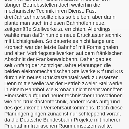
übrigen Betriebsstellen doch weiterhin die
mechanische Technik ihren Dienst. Fast
drei
Jahrzehnte sollte dies so bleiben, aber dann
plante man auch in diesen Bahnhöfen neue,
zeitgemäße Stellwerke zu errichten. Allerdings
wählte man dafür nun die neue Drucktastentechnik
mit Lichtsignalen. So dauerte es nicht lange und
Kronach war der letzte Bahnhof mit Formsignalen
und alten Vorkriegsstellwerken auf dem fränkischen
Abschnitt der Frankenwaldbahn. Daher gab es
seit Anfang der Achtziger Jahre Planungen die
beiden elektromechanischen Stellwerke Krf und Krs
durch ein neues Drucktastenstellwerk zu ersetzen.
Denn mittlerweile war der Betrieb zweier Stellwerke
in einem
Bahnhof wie Kronach nicht mehr vonnöten.
Einerseits aufgrund neuer technischer Innovationen
wie der Drucktastentechnik, andererseits aufgrund
des gesunkenen Verkehrsaufkommens. Doch diese
Planungen gingen zunächst nur schleppend voran,
da die Deutsche Bundesbahn Projekte mit höherer
Priorität im fränkischen Raum umsetzen wollte.