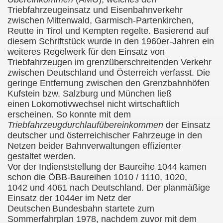
Triebfahrzeugeinsatz und Eisenbahnverkehr
zwischen Mittenwald, Garmisch-Partenkirchen,
Reutte in Tirol und Kempten regelte. Basierend auf
diesem Schriftstück wurde in den 1960er-Jahren ein
weiteres Regelwerk für den Einsatz von
Triebfahrzeugen im grenzüberschreitenden Verkehr
zwischen Deutschland und Österreich verfasst. Die
geringe Entfernung zwischen den Grenzbahnhöfen
Kufstein bzw. Salzburg und München ließ
einen
Lokomotivwechsel nicht wirtschaftlich
erscheinen. So konnte mit dem
Triebfahrzeugdurchlaufübereinkommen
der Einsatz
deutscher und österreichischer Fahrzeuge in den
Netzen beider Bahnverwaltungen effizienter
gestaltet werden.
Vor der Indienststellung der Baureihe 1044 kamen
schon die ÖBB-Baureihen 1010 / 1110, 1020,
1042 und 4061 nach Deutschland. Der planmäßige
Einsatz der 1044er im Netz der
Deutschen
Bundesbahn startete zum
Sommerfahrplan 1978, nachdem zuvor mit dem