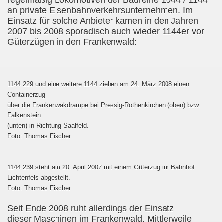
regelmäßig Lokomotiven der Baureihe 1044 / 1144
an private Eisenbahnverkehrsunternehmen. Im
Einsatz für solche Anbieter kamen in den
Jahren
2007 bis 2008 sporadisch auch wieder 1144er vor
Güterzügen in den Frankenwald:
1144 229 und eine weitere 1144 ziehen am 24. März 2008 einen
Containerzug
über die Frankenwakdrampe bei Pressig-Rothenkirchen (oben) bzw.
Falkenstein
(unten) in Richtung Saalfeld.
Foto: Thomas Fischer
1144 239 steht am 20. April 2007 mit einem Güterzug im Bahnhof
Lichtenfels abgestellt.
Foto: Thomas Fischer
Seit Ende 2008 ruht allerdings der Einsatz
dieser
Maschinen im Frankenwald. Mittlerweile