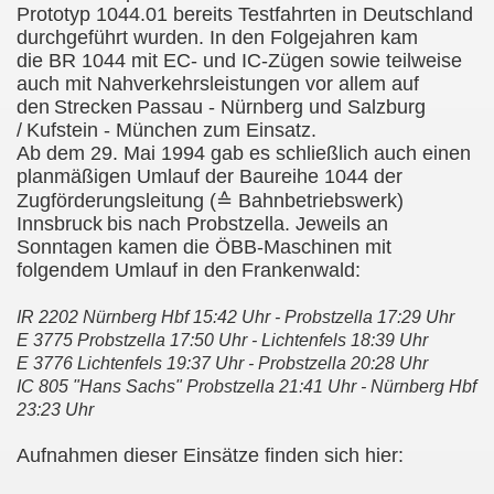
Prototyp 1044.01 bereits Testfahrten in Deutschland
durchgeführt wurden. In den Folgejahren kam
die BR 1044 mit EC- und IC-Zügen sowie teilweise
auch mit Nahverkehrsleistungen vor allem auf
den
Strecken
Passau - Nürnberg und Salzburg
/
Kufstein - München zum Einsatz.
Ab dem 29. Mai 1994 gab es schließlich auch einen
planmäßigen Umlauf der Baureihe 1044 der
Zugförderungsleitung (
≙ Bahnbetriebswerk)
Innsbruck
bis nach Probstzella. Jeweils an
Sonntagen kamen die ÖBB-Maschinen mit
folgendem Umlauf in den
Frankenwald:
IR 2202 Nürnberg Hbf 15:42 Uhr - Probstzella 17:29 Uhr
E 3775 Probstzella 17:50 Uhr - Lichtenfels 18:39 Uhr
E 3776 Lichtenfels 19:37 Uhr - Probstzella 20:28 Uhr
IC 805 "Hans Sachs" Probstzella 21:41 Uhr - Nürnberg Hbf
23:23 Uhr
Aufnahmen dieser Einsätze finden sich hier: