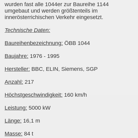
wurden fast alle 1044er zur Baureihe 1144
umgebaut und werden größtenteils im
innerösterrichischen Verkehr eingesetzt.
Technische Daten:
Baureihenbezeichnung:
ÖBB 1044
Baujahre:
1976 - 1995
Hersteller:
BBC, ELIN, Siemens, SGP
Anzahl:
217
Höchstgeschwindigkeit:
160 km/h
Leistung:
5000 kW
Länge:
16,1 m
Masse:
84 t