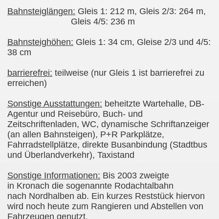
Bahnsteiglängen:
Gleis 1: 212 m, Gleis 2/3: 264 m,
Gleis 4/5: 236 m
Bahnsteighöhen:
Gleis 1: 34 cm, Gleise 2/3 und 4/5:
38 cm
barrierefrei:
teilweise (nur Gleis 1 ist barrierefrei zu
erreichen)
Sonstige Ausstattungen:
beheitzte Wartehalle, DB-
Agentur und Reisebüro, Buch- und
Zeitschriftenladen, WC, dynamische Schriftanzeiger
(an allen Bahnsteigen), P+R Parkplätze,
Fahrradstellplätze, direkte Busanbindung (Stadtbus
und Überlandverkehr), Taxistand
Sonstige Informationen:
Bis 2003 zweigte
in Kronach die sogenannte Rodachtalbahn
nach Nordhalben ab. Ein kurzes Reststück hiervon
wird noch heute zum Rangieren und Abstellen von
Fahrzeugen genutzt.