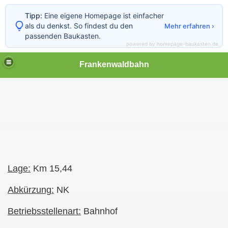
Tipp:
Eine eigene Homepage ist einfacher
als du denkst. So findest du den
Mehr erfahren ›
passenden Baukasten.
powered by homepage-baukasten.de
Frankenwaldbahn
Lage:
Km 15,44
Abkürzung:
NK
Betriebsstellenart:
Bahnhof