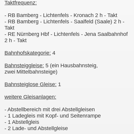
Taktfrequenz:
- RB
Bamberg - Lichtenfels - Kronach 2 h - Takt
- RB Bamberg - Lichtenfels - Saalfeld (Saale) 2 h -
Takt
- RE Nürnberg Hbf - Lichtenfels - Jena Saalbahnhof
2 h - Takt
Bahnhofskategorie:
4
Bahnsteiggleise:
5
(ein Hausbahnsteig,
zwei
Mittelbahnsteige)
Bahnsteiglose Gleise:
1
weitere Gleisanlagen:
- Abstellbereich mit drei Abstellgleisen
- 1 Ladegleis mit Kopf- und Seitenrampe
- 1 Abstellgleis
- 2 Lade- und Abstellgleise