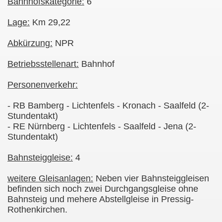
Bahnhofskategorie:
6
Lage:
Km 29,22
Abkürzung:
NPR
Betriebsstellenart:
Bahnhof
Personenverkehr:
- RB Bamberg - Lichtenfels - Kronach - Saalfeld (2-
Stundentakt)
- RE Nürnberg - Lichtenfels - Saalfeld - Jena (2-
Stundentakt)
Bahnsteiggleise:
4
weitere Gleisanlagen:
Neben vier Bahnsteiggleisen
befinden sich noch zwei Durchgangsgleise ohne
Bahnsteig und mehere Abstellgleise in Pressig-
Rothenkirchen.